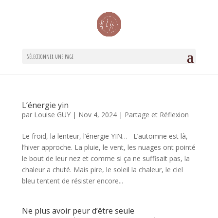
Sélectionner une page
L’énergie yin
par
Louise GUY
|
Nov 4, 2024
|
Partage et Réflexion
Le froid, la lenteur, l’énergie YIN… L’automne est là,
l’hiver approche. La pluie, le vent, les nuages ont pointé
le bout de leur nez et comme si ça ne suffisait pas, la
chaleur a chuté. Mais pire, le soleil la chaleur, le ciel
bleu tentent de résister encore...
Ne plus avoir peur d’être seule